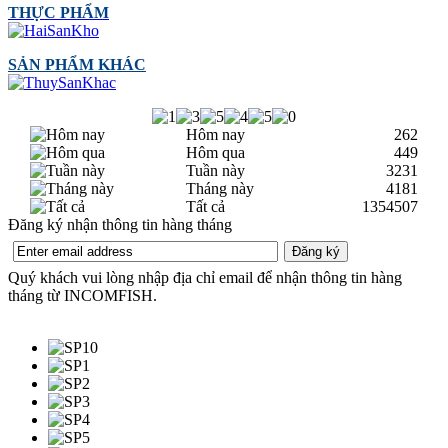
THỰC PHẨM
SẢN PHẨM KHÁC
Hôm nay
262
Hôm qua
449
Tuần này
3231
Tháng này
4181
Tất cả
1354507
Đăng ký nhận thông tin hàng tháng
Quý khách vui lòng nhập địa chỉ email để nhận thông tin hàng
tháng từ INCOMFISH.