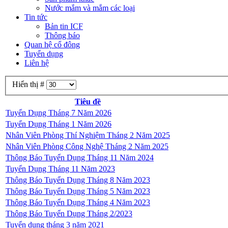
Nước mắm và mắm các loại
Tin tức
Bản tin ICF
Thông báo
Quan hệ cổ đông
Tuyển dụng
Liên hệ
Hiển thị #
Tiêu đề
Tuyển Dụng Tháng 7 Năm 2026
Tuyển Dụng Tháng 1 Năm 2026
Nhân Viên Phòng Thí Nghiệm Tháng 2 Năm 2025
Nhân Viên Phòng Công Nghệ Tháng 2 Năm 2025
Thông Báo Tuyển Dụng Tháng 11 Năm 2024
Tuyển Dụng Tháng 11 Năm 2023
Thông Báo Tuyển Dụng Tháng 8 Năm 2023
Thông Báo Tuyển Dụng Tháng 5 Năm 2023
Thông Báo Tuyển Dụng Tháng 4 Năm 2023
Thông Báo Tuyển Dụng Tháng 2/2023
Tuyển dụng tháng 3 năm 2021