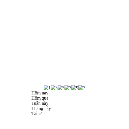
Hôm nay
Hôm qua
Tuần này
Tháng này
Tất cả