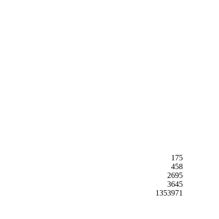
175
458
2695
3645
1353971