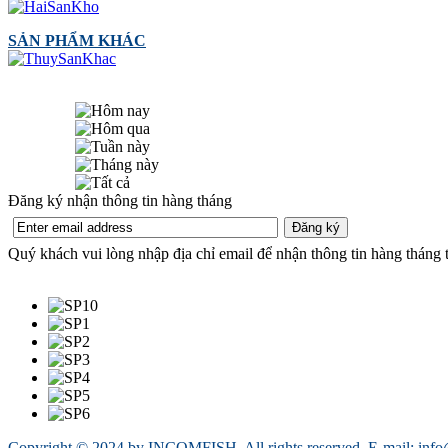
SẢN PHẨM KHÁC
Đăng ký nhận thông tin hàng tháng
Quý khách vui lòng nhập địa chỉ email để nhận thông tin hàng thá
Copyright © 2024 by INCOMFISH. All rights reserved. E-mail: inf