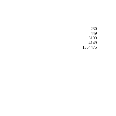
230
449
3199
4149
1354475