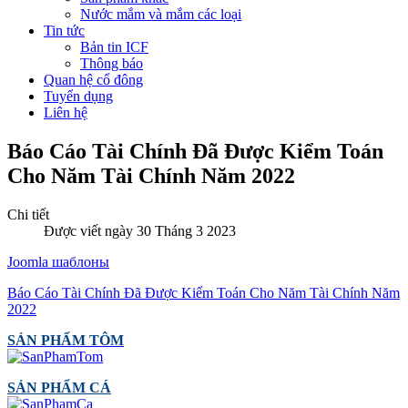
Nước mắm và mắm các loại
Tin tức
Bản tin ICF
Thông báo
Quan hệ cổ đông
Tuyển dụng
Liên hệ
Báo Cáo Tài Chính Đã Được Kiểm Toán
Cho Năm Tài Chính Năm 2022
Chi tiết
Được viết ngày 30 Tháng 3 2023
Joomla шаблоны
Báo Cáo Tài Chính Đã Được Kiểm Toán Cho Năm Tài Chính Năm
2022
SẢN PHẨM TÔM
SẢN PHẨM CÁ