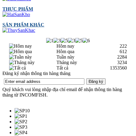
THỰC PHẨM
SẢN PHẨM KHÁC
Hôm nay
222
Hôm qua
612
Tuần này
2284
Tháng này
3234
Tất cả
1353560
Đăng ký nhận thông tin hàng tháng
Quý khách vui lòng nhập địa chỉ email để nhận thông tin hàng
tháng từ INCOMFISH.