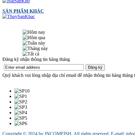
SẢN PHẨM KHÁC
Đăng ký nhận thông tin hàng tháng
Quý khách vui lòng nhập địa chỉ email để nhận thông tin hàng thá
Copyright © 2024 by INCOMFISH. All rights reserved. E-mail: inf