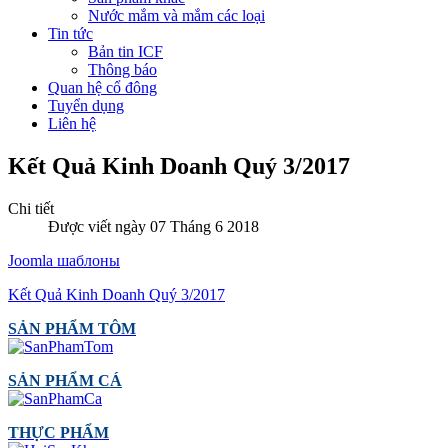
Nước mắm và mắm các loại
Tin tức
Bản tin ICF
Thông báo
Quan hệ cổ đông
Tuyển dụng
Liên hệ
Kết Quả Kinh Doanh Quý 3/2017
Chi tiết
Được viết ngày 07 Tháng 6 2018
Joomla шаблоны
Kết Quả Kinh Doanh Quý 3/2017
SẢN PHẨM TÔM
SẢN PHẨM CÁ
THỰC PHẨM