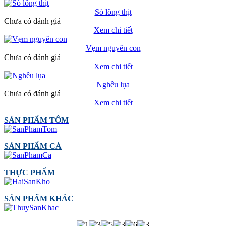
Sò lông thịt
Chưa có đánh giá
Xem chi tiết
Vẹm nguyên con
Chưa có đánh giá
Xem chi tiết
Nghêu lụa
Chưa có đánh giá
Xem chi tiết
SẢN PHẨM TÔM
SẢN PHẨM CÁ
THỰC PHẨM
SẢN PHẨM KHÁC